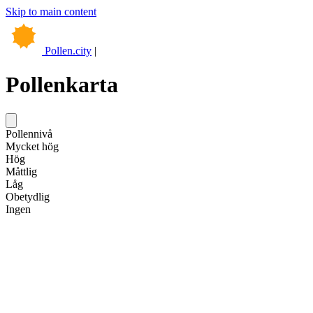
Skip to main content
Pollen.city
|
Pollenkarta
Leaflet
|
©
OpenStreetMap
Pollennivå
+
Mycket hög
Hög
−
Måttlig
Låg
Obetydlig
Ingen