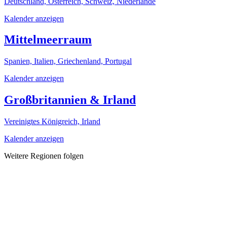
Deutschland, Österreich, Schweiz, Niederlande
Kalender anzeigen
Mittelmeerraum
Spanien, Italien, Griechenland, Portugal
Kalender anzeigen
Großbritannien & Irland
Vereinigtes Königreich, Irland
Kalender anzeigen
Weitere Regionen folgen