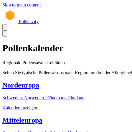
Skip to main content
Pollen.city
Pollenkalender
Regionale Pollensaison-Leitfäden
Sehen Sie typische Pollensaisons nach Region, um bei der Allergiebe
Nordeuropa
Schweden, Norwegen, Dänemark, Finnland
Kalender anzeigen
Mitteleuropa