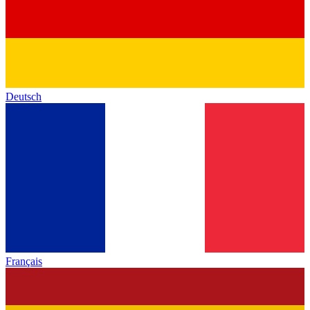
Deutsch
Français