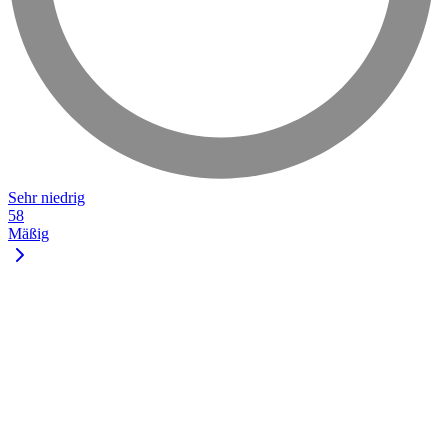
Sehr niedrig
58
Mäßig