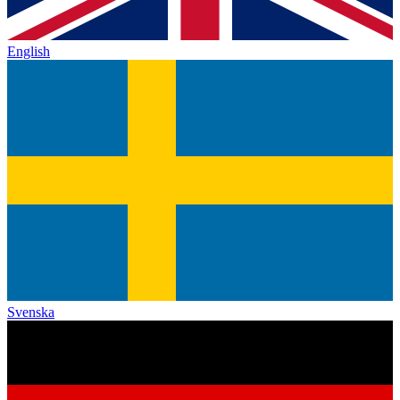
English
Svenska