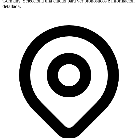
Germany. Selecciona una ciudad para ver pronósticos e información
detallada.