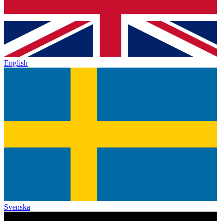
English
Svenska