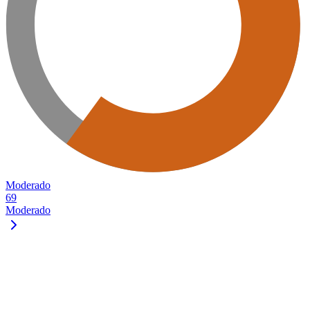
Moderado
69
Moderado