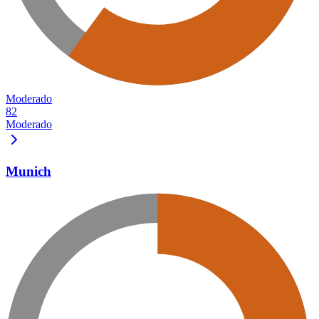
Moderado
82
Moderado
Munich