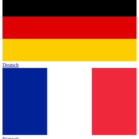
Deutsch
Français