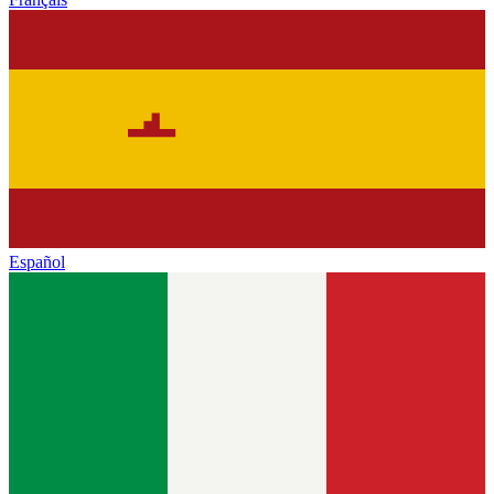
Español