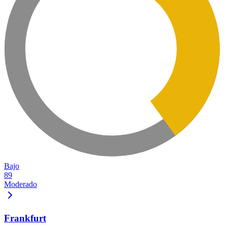
Bajo
89
Moderado
Frankfurt