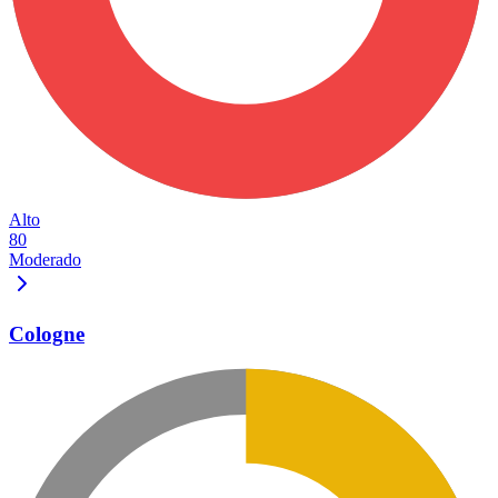
Alto
80
Moderado
Cologne