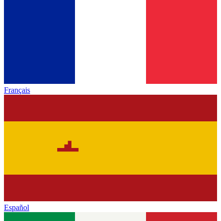
Français
Español