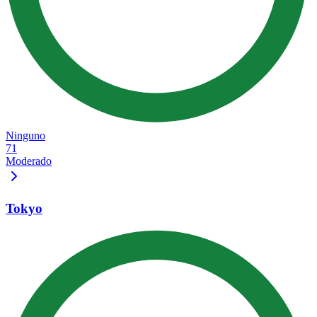
Ninguno
71
Moderado
Tokyo