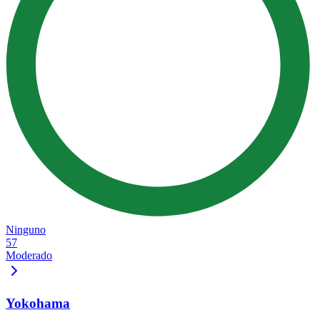
Ninguno
57
Moderado
Yokohama