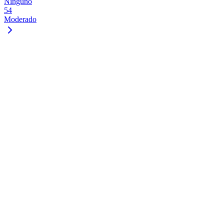
Ninguno
54
Moderado