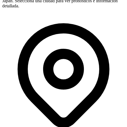
Japan. Selecciona una ciudad para ver pronósticos e información
detallada.