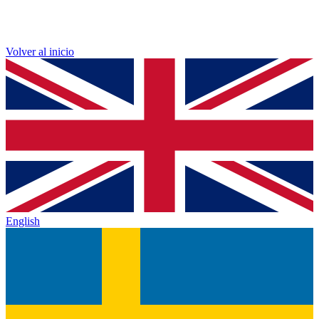
Volver al inicio
English