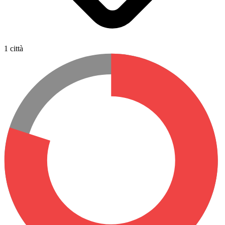
1 città