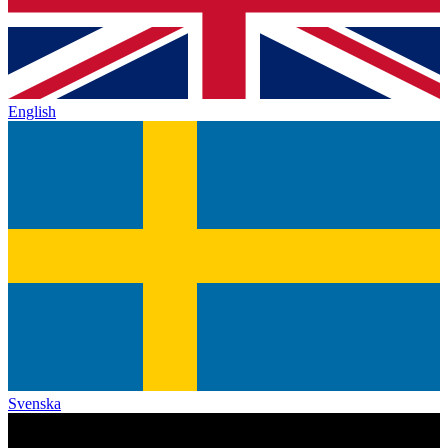
English
Svenska