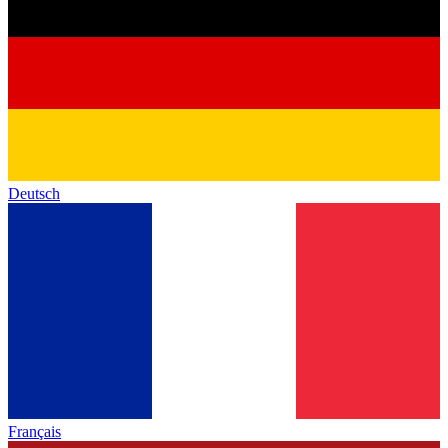
Deutsch
Français