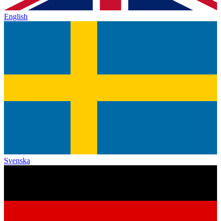
English
Svenska