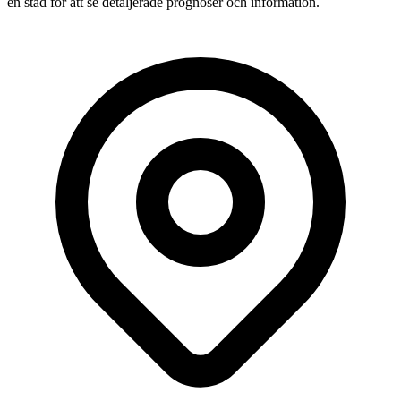
en stad för att se detaljerade prognoser och information.