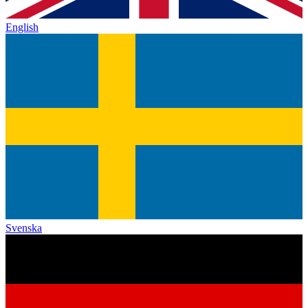
English
Svenska