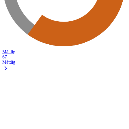
Måttlig
67
Måttlig