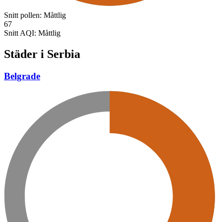
Snitt pollen:
Måttlig
67
Snitt AQI:
Måttlig
Städer i Serbia
Belgrade