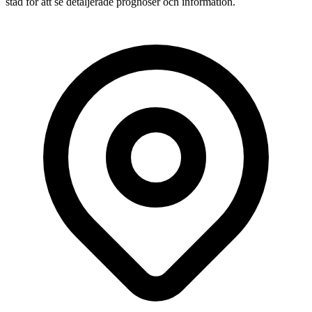
stad för att se detaljerade prognoser och information.