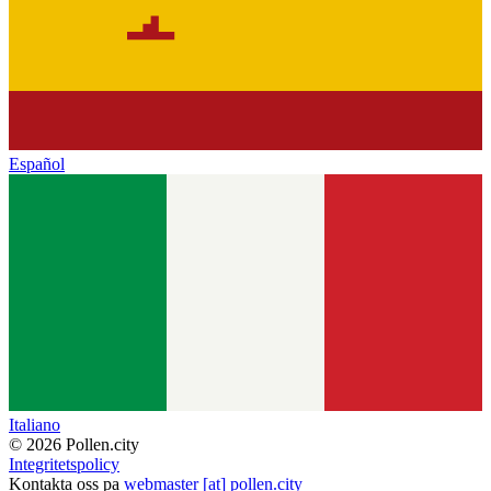
Español
Italiano
© 2026 Pollen.city
Integritetspolicy
Kontakta oss pa
webmaster [at] pollen.city