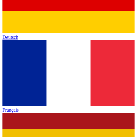
Deutsch
Français