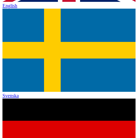
English
Svenska