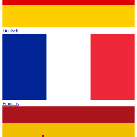
Deutsch
Français