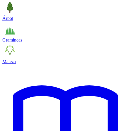
Árbol
Gramíneas
Maleza