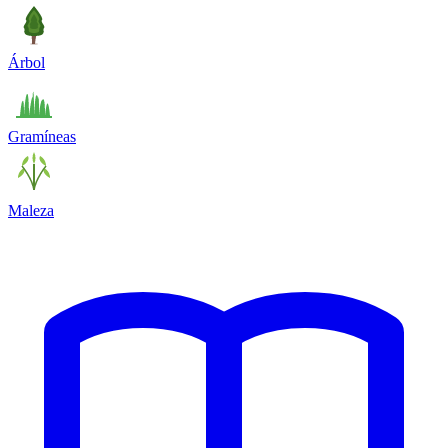
Árbol
Gramíneas
Maleza