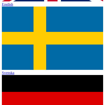
English
Svenska