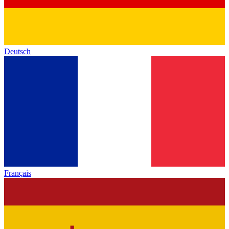
Deutsch
Français