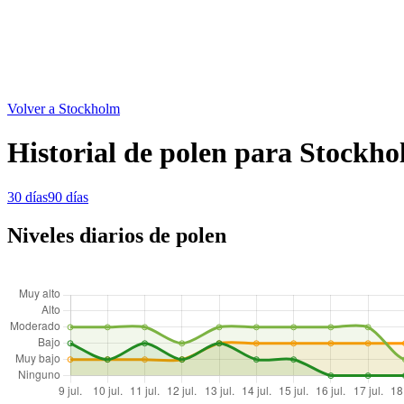
Volver a Stockholm
Historial de polen para Stockh
30 días
90 días
Niveles diarios de polen