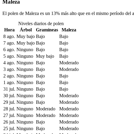
Maleza
El polen de Maleza es un 13% más alto que en el mismo período del 
Niveles diarios de polen
Hora
Árbol
Gramíneas
Maleza
8 ago.
Muy bajo
Bajo
Bajo
7 ago.
Muy bajo
Bajo
Bajo
6 ago.
Ninguno
Bajo
Bajo
5 ago.
Ninguno
Muy bajo
Bajo
4 ago.
Ninguno
Bajo
Moderado
3 ago.
Ninguno
Bajo
Moderado
2 ago.
Ninguno
Bajo
Bajo
1 ago.
Ninguno
Bajo
Bajo
31 jul.
Ninguno
Bajo
Bajo
30 jul.
Ninguno
Bajo
Moderado
29 jul.
Ninguno
Bajo
Moderado
28 jul.
Ninguno
Moderado
Moderado
27 jul.
Ninguno
Moderado
Moderado
26 jul.
Ninguno
Bajo
Moderado
25 jul.
Ninguno
Bajo
Moderado