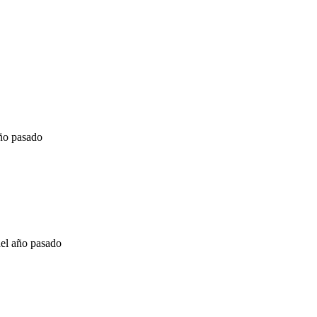
ño pasado
del año pasado