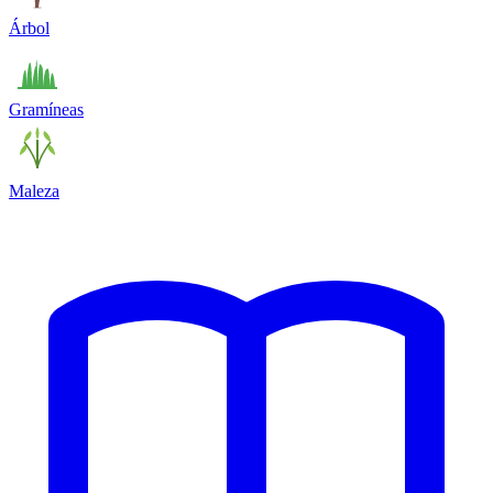
Árbol
Gramíneas
Maleza