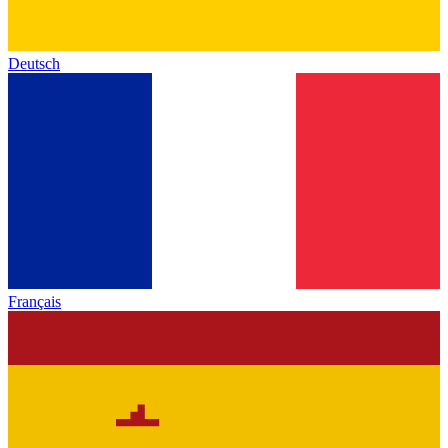
Deutsch
Français