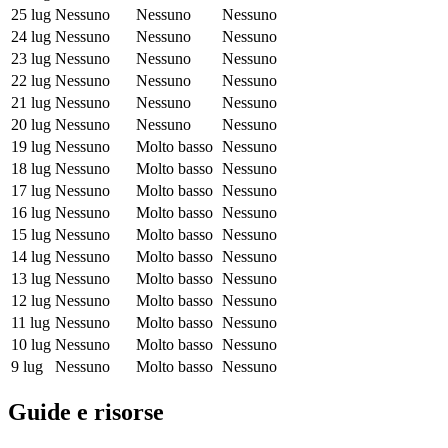
25 lug
Nessuno
Nessuno
Nessuno
24 lug
Nessuno
Nessuno
Nessuno
23 lug
Nessuno
Nessuno
Nessuno
22 lug
Nessuno
Nessuno
Nessuno
21 lug
Nessuno
Nessuno
Nessuno
20 lug
Nessuno
Nessuno
Nessuno
19 lug
Nessuno
Molto basso
Nessuno
18 lug
Nessuno
Molto basso
Nessuno
17 lug
Nessuno
Molto basso
Nessuno
16 lug
Nessuno
Molto basso
Nessuno
15 lug
Nessuno
Molto basso
Nessuno
14 lug
Nessuno
Molto basso
Nessuno
13 lug
Nessuno
Molto basso
Nessuno
12 lug
Nessuno
Molto basso
Nessuno
11 lug
Nessuno
Molto basso
Nessuno
10 lug
Nessuno
Molto basso
Nessuno
9 lug
Nessuno
Molto basso
Nessuno
Guide e risorse