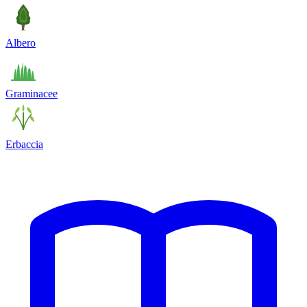
Albero
Graminacee
Erbaccia