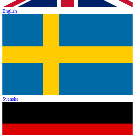
English
Svenska