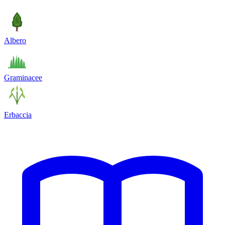
Albero
Graminacee
Erbaccia