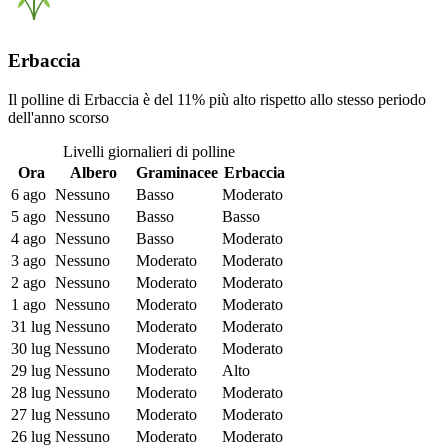
Erbaccia
Il polline di Erbaccia è del 11% più alto rispetto allo stesso periodo
dell'anno scorso
Livelli giornalieri di polline
Ora
Albero
Graminacee
Erbaccia
6 ago
Nessuno
Basso
Moderato
5 ago
Nessuno
Basso
Basso
4 ago
Nessuno
Basso
Moderato
3 ago
Nessuno
Moderato
Moderato
2 ago
Nessuno
Moderato
Moderato
1 ago
Nessuno
Moderato
Moderato
31 lug
Nessuno
Moderato
Moderato
30 lug
Nessuno
Moderato
Moderato
29 lug
Nessuno
Moderato
Alto
28 lug
Nessuno
Moderato
Moderato
27 lug
Nessuno
Moderato
Moderato
26 lug
Nessuno
Moderato
Moderato