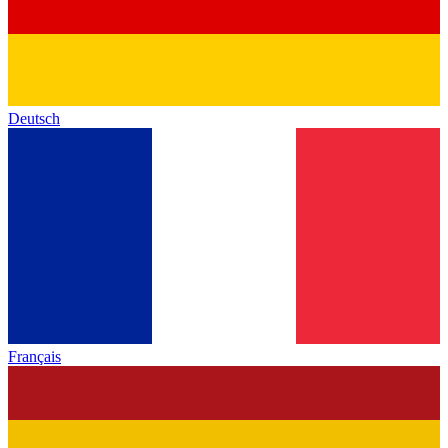
Deutsch
Français