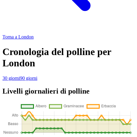
Torna a London
Cronologia del polline per
London
30 giorni
90 giorni
Livelli giornalieri di polline