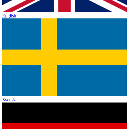
English
Svenska