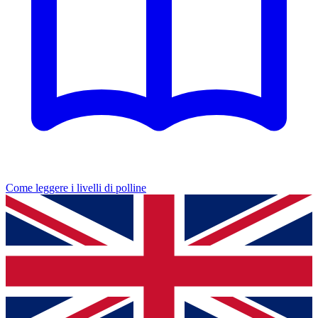
Come leggere i livelli di polline