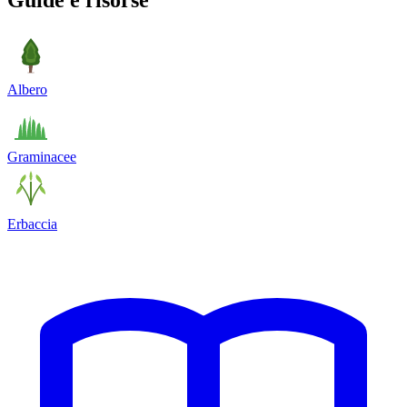
Guide e risorse
Albero
Graminacee
Erbaccia