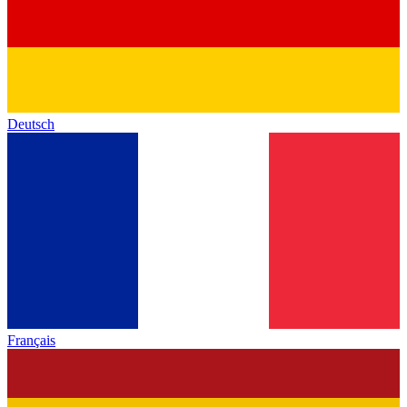
Deutsch
Français