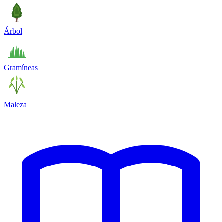
Árbol
Gramíneas
Maleza