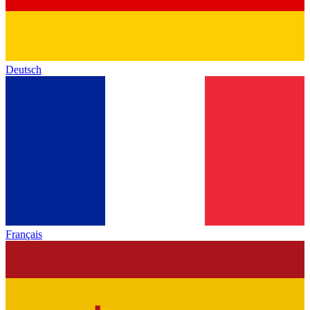
Deutsch
Français