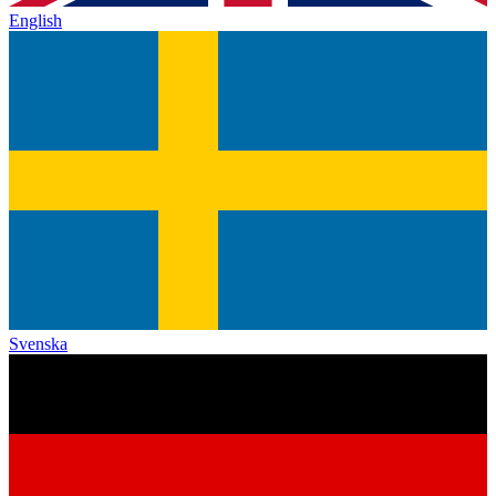
English
Svenska