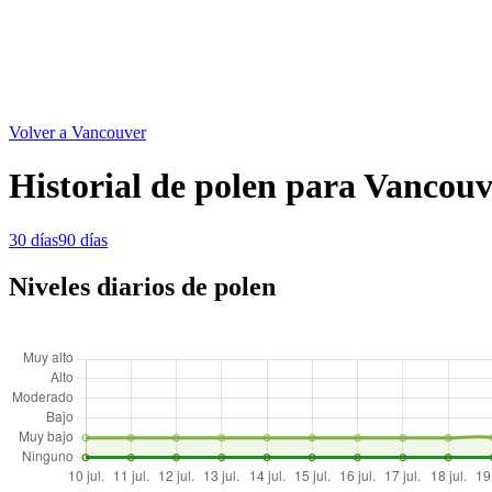
Volver a Vancouver
Historial de polen para Vancou
30 días
90 días
Niveles diarios de polen