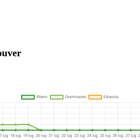
ouver