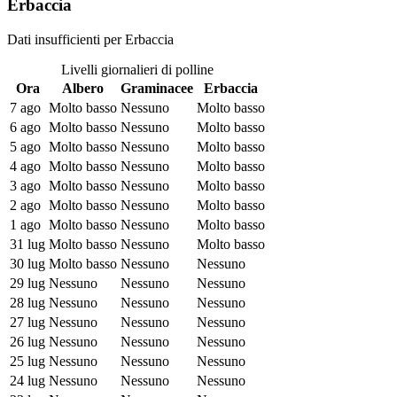
Erbaccia
Dati insufficienti per Erbaccia
Livelli giornalieri di polline
Ora
Albero
Graminacee
Erbaccia
7 ago
Molto basso
Nessuno
Molto basso
6 ago
Molto basso
Nessuno
Molto basso
5 ago
Molto basso
Nessuno
Molto basso
4 ago
Molto basso
Nessuno
Molto basso
3 ago
Molto basso
Nessuno
Molto basso
2 ago
Molto basso
Nessuno
Molto basso
1 ago
Molto basso
Nessuno
Molto basso
31 lug
Molto basso
Nessuno
Molto basso
30 lug
Molto basso
Nessuno
Nessuno
29 lug
Nessuno
Nessuno
Nessuno
28 lug
Nessuno
Nessuno
Nessuno
27 lug
Nessuno
Nessuno
Nessuno
26 lug
Nessuno
Nessuno
Nessuno
25 lug
Nessuno
Nessuno
Nessuno
24 lug
Nessuno
Nessuno
Nessuno