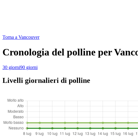
Torna a Vancouver
Cronologia del polline per Vanc
30 giorni
90 giorni
Livelli giornalieri di polline