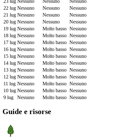
23 lug
Nessuno
Nessuno
Nessuno
22 lug
Nessuno
Nessuno
Nessuno
21 lug
Nessuno
Nessuno
Nessuno
20 lug
Nessuno
Nessuno
Nessuno
19 lug
Nessuno
Molto basso
Nessuno
18 lug
Nessuno
Molto basso
Nessuno
17 lug
Nessuno
Molto basso
Nessuno
16 lug
Nessuno
Molto basso
Nessuno
15 lug
Nessuno
Molto basso
Nessuno
14 lug
Nessuno
Molto basso
Nessuno
13 lug
Nessuno
Molto basso
Nessuno
12 lug
Nessuno
Molto basso
Nessuno
11 lug
Nessuno
Molto basso
Nessuno
10 lug
Nessuno
Molto basso
Nessuno
9 lug
Nessuno
Molto basso
Nessuno
Guide e risorse