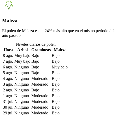
Maleza
El polen de Maleza es un 24% más alto que en el mismo período del
año pasado
Niveles diarios de polen
Hora
Árbol
Gramíneas
Maleza
8 ago.
Muy bajo
Bajo
Bajo
7 ago.
Muy bajo
Bajo
Bajo
6 ago.
Ninguno
Bajo
Muy bajo
5 ago.
Ninguno
Bajo
Bajo
4 ago.
Ninguno
Moderado
Bajo
3 ago.
Ninguno
Moderado
Bajo
2 ago.
Ninguno
Bajo
Bajo
1 ago.
Ninguno
Moderado
Bajo
31 jul.
Ninguno
Moderado
Bajo
30 jul.
Ninguno
Moderado
Bajo
29 jul.
Ninguno
Moderado
Bajo