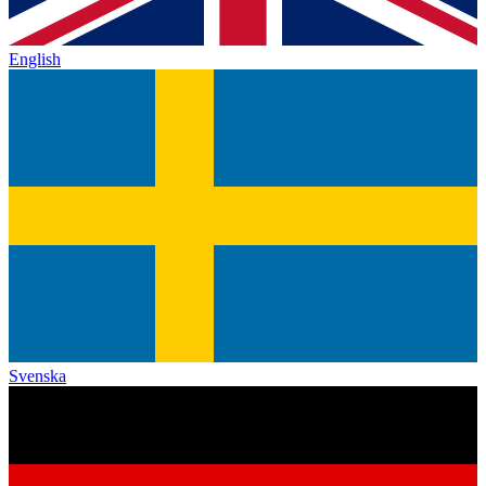
English
Svenska