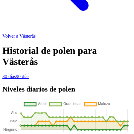
Volver a Västerås
Historial de polen para
Västerås
30 días
90 días
Niveles diarios de polen