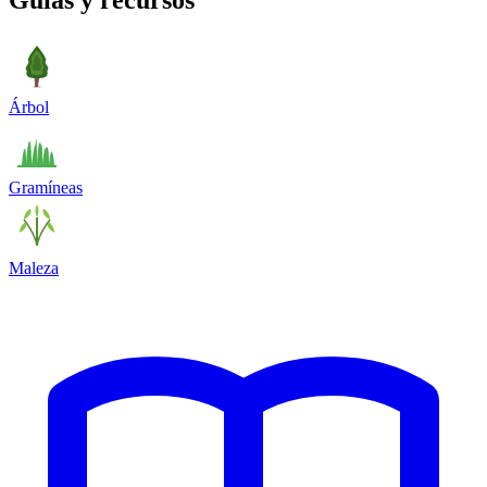
Guías y recursos
Árbol
Gramíneas
Maleza