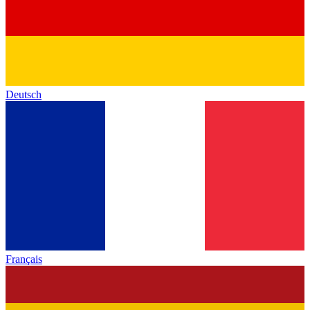
Deutsch
Français