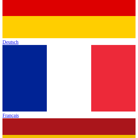
Deutsch
Français