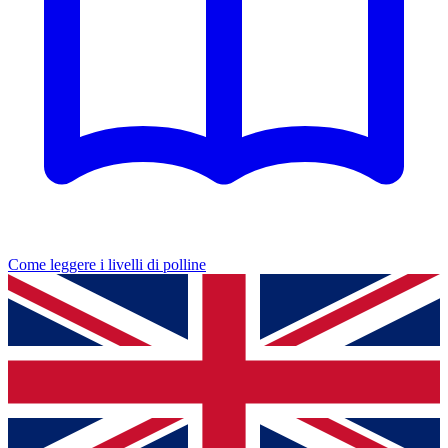
Come leggere i livelli di polline