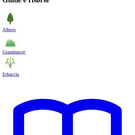
Guide e risorse
Albero
Graminacee
Erbaccia