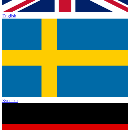
English
Svenska