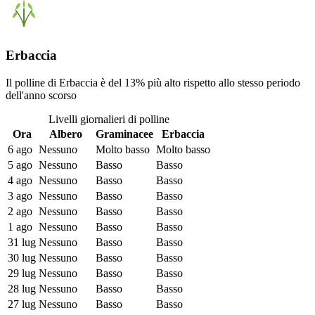
Erbaccia
Il polline di Erbaccia è del 13% più alto rispetto allo stesso periodo
dell'anno scorso
Livelli giornalieri di polline
Ora
Albero
Graminacee
Erbaccia
6 ago
Nessuno
Molto basso
Molto basso
5 ago
Nessuno
Basso
Basso
4 ago
Nessuno
Basso
Basso
3 ago
Nessuno
Basso
Basso
2 ago
Nessuno
Basso
Basso
1 ago
Nessuno
Basso
Basso
31 lug
Nessuno
Basso
Basso
30 lug
Nessuno
Basso
Basso
29 lug
Nessuno
Basso
Basso
28 lug
Nessuno
Basso
Basso
27 lug
Nessuno
Basso
Basso