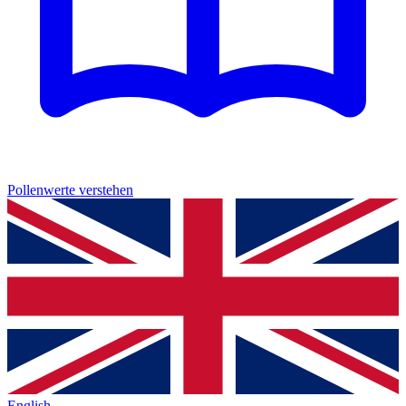
Pollenwerte verstehen
English