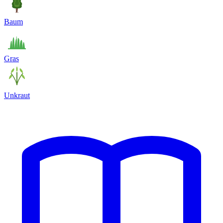
Baum
Gras
Unkraut