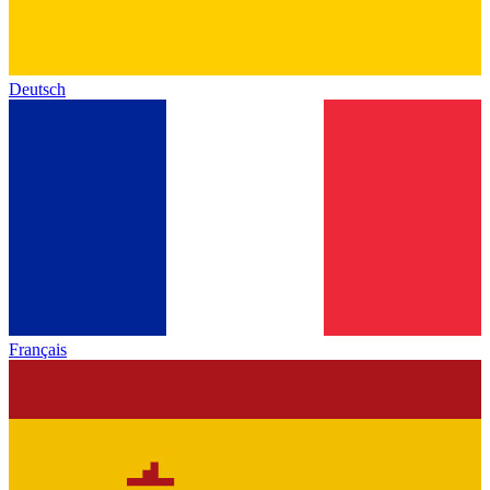
Deutsch
Français