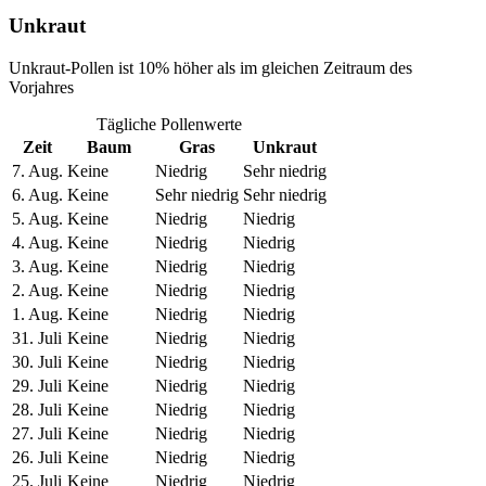
Unkraut
Unkraut-Pollen ist 10% höher als im gleichen Zeitraum des
Vorjahres
Tägliche Pollenwerte
Zeit
Baum
Gras
Unkraut
7. Aug.
Keine
Niedrig
Sehr niedrig
6. Aug.
Keine
Sehr niedrig
Sehr niedrig
5. Aug.
Keine
Niedrig
Niedrig
4. Aug.
Keine
Niedrig
Niedrig
3. Aug.
Keine
Niedrig
Niedrig
2. Aug.
Keine
Niedrig
Niedrig
1. Aug.
Keine
Niedrig
Niedrig
31. Juli
Keine
Niedrig
Niedrig
30. Juli
Keine
Niedrig
Niedrig
29. Juli
Keine
Niedrig
Niedrig
28. Juli
Keine
Niedrig
Niedrig
27. Juli
Keine
Niedrig
Niedrig
26. Juli
Keine
Niedrig
Niedrig
25. Juli
Keine
Niedrig
Niedrig