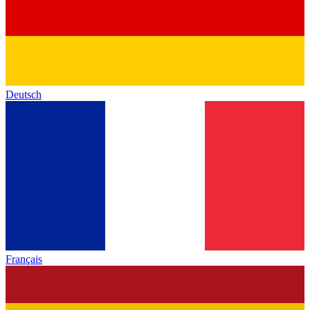
Deutsch
Français