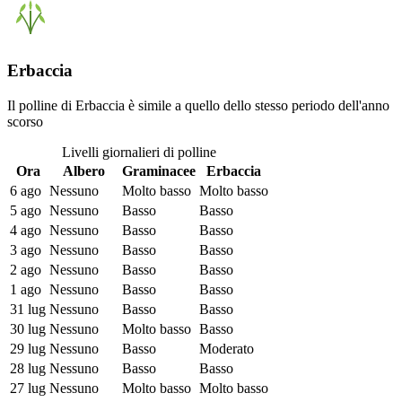
Erbaccia
Il polline di Erbaccia è simile a quello dello stesso periodo dell'anno
scorso
Livelli giornalieri di polline
Ora
Albero
Graminacee
Erbaccia
6 ago
Nessuno
Molto basso
Molto basso
5 ago
Nessuno
Basso
Basso
4 ago
Nessuno
Basso
Basso
3 ago
Nessuno
Basso
Basso
2 ago
Nessuno
Basso
Basso
1 ago
Nessuno
Basso
Basso
31 lug
Nessuno
Basso
Basso
30 lug
Nessuno
Molto basso
Basso
29 lug
Nessuno
Basso
Moderato
28 lug
Nessuno
Basso
Basso
27 lug
Nessuno
Molto basso
Molto basso