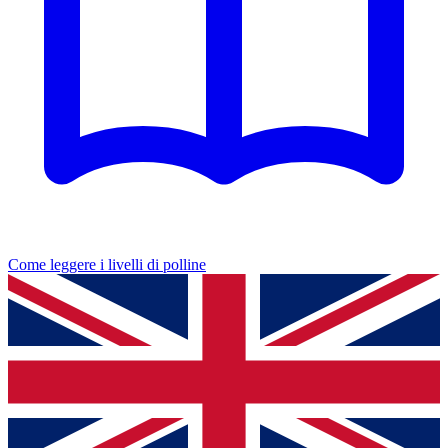
Come leggere i livelli di polline