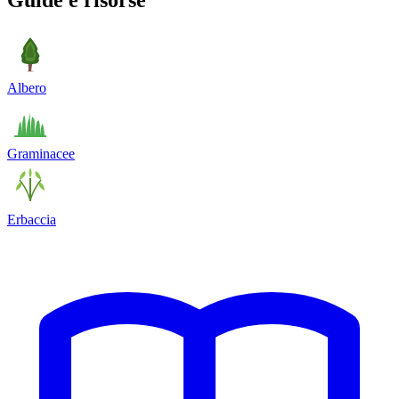
Guide e risorse
Albero
Graminacee
Erbaccia