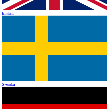
English
Svenska