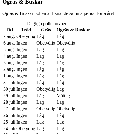
Ogräs & Buskar
Ogräs & Buskar pollen är liknande samma period förra året
Dagliga pollennivåer
Tid
Träd
Gräs
Ogräs & Buskar
7 aug.
Obetydlig
Låg
Låg
6 aug.
Ingen
Obetydlig
Obetydlig
5 aug.
Ingen
Låg
Låg
4 aug.
Ingen
Låg
Låg
3 aug.
Ingen
Låg
Låg
2 aug.
Ingen
Låg
Låg
1 aug.
Ingen
Låg
Låg
31 juli
Ingen
Låg
Låg
30 juli
Ingen
Obetydlig
Låg
29 juli
Ingen
Låg
Måttlig
28 juli
Ingen
Låg
Låg
27 juli
Ingen
Obetydlig
Obetydlig
26 juli
Ingen
Låg
Låg
25 juli
Ingen
Låg
Låg
24 juli
Obetydlig
Låg
Låg