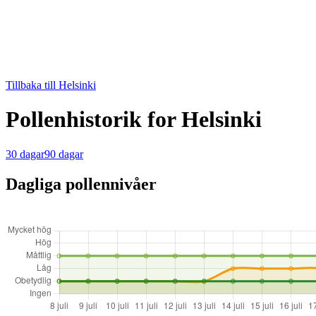
Tillbaka till Helsinki
Pollenhistorik for Helsinki
30 dagar
90 dagar
Dagliga pollennivåer