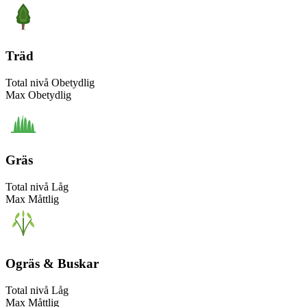
Träd
Total nivå
Obetydlig
Max
Obetydlig
Gräs
Total nivå
Låg
Max
Måttlig
Ogräs & Buskar
Total nivå
Låg
Max
Måttlig