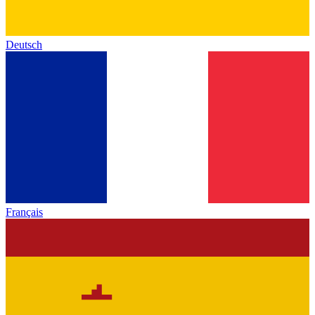
Deutsch
Français