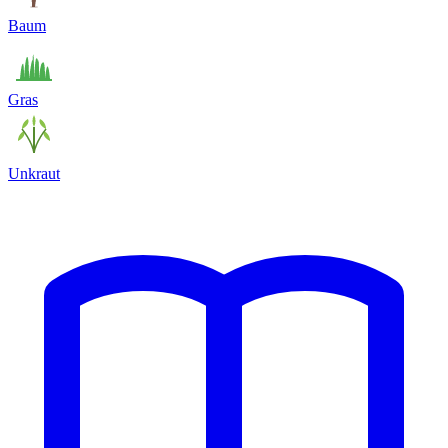
Baum
Gras
Unkraut