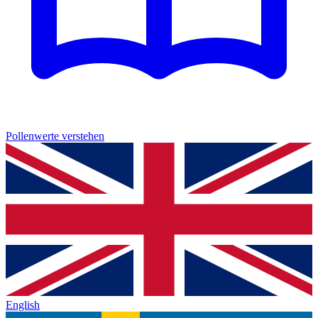
Pollenwerte verstehen
English