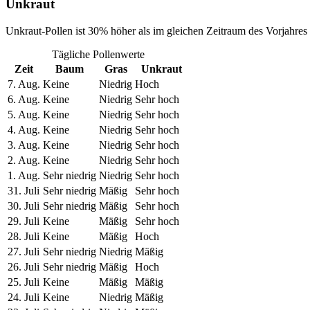
Unkraut
Unkraut-Pollen ist 30% höher als im gleichen Zeitraum des Vorjahres
Tägliche Pollenwerte
Zeit
Baum
Gras
Unkraut
7. Aug.
Keine
Niedrig
Hoch
6. Aug.
Keine
Niedrig
Sehr hoch
5. Aug.
Keine
Niedrig
Sehr hoch
4. Aug.
Keine
Niedrig
Sehr hoch
3. Aug.
Keine
Niedrig
Sehr hoch
2. Aug.
Keine
Niedrig
Sehr hoch
1. Aug.
Sehr niedrig
Niedrig
Sehr hoch
31. Juli
Sehr niedrig
Mäßig
Sehr hoch
30. Juli
Sehr niedrig
Mäßig
Sehr hoch
29. Juli
Keine
Mäßig
Sehr hoch
28. Juli
Keine
Mäßig
Hoch
27. Juli
Sehr niedrig
Niedrig
Mäßig
26. Juli
Sehr niedrig
Mäßig
Hoch
25. Juli
Keine
Mäßig
Mäßig
24. Juli
Keine
Niedrig
Mäßig