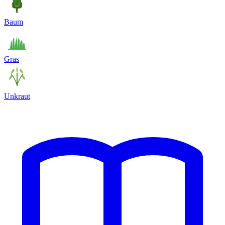
Baum
Gras
Unkraut