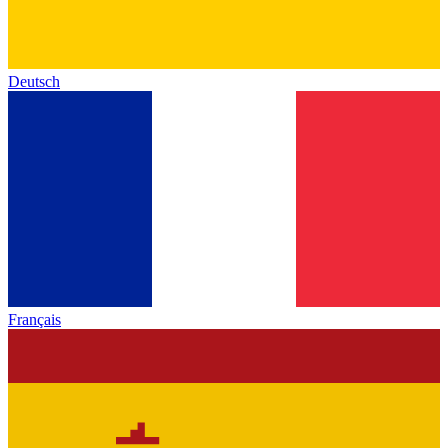
Deutsch
Français