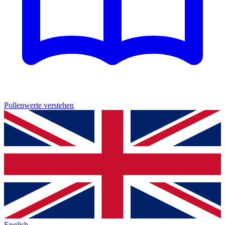
Pollenwerte verstehen
English