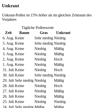
Unkraut
Unkraut-Pollen ist 15% höher als im gleichen Zeitraum des
Vorjahres
Tägliche Pollenwerte
Zeit
Baum
Gras
Unkraut
6. Aug.
Keine
Sehr niedrig
Niedrig
5. Aug.
Keine
Sehr niedrig
Niedrig
4. Aug.
Keine
Niedrig
Mäßig
3. Aug.
Keine
Niedrig
Mäßig
2. Aug.
Keine
Niedrig
Hoch
1. Aug.
Keine
Niedrig
Mäßig
31. Juli
Keine
Niedrig
Hoch
30. Juli
Keine
Sehr niedrig
Niedrig
29. Juli
Sehr niedrig
Niedrig
Mäßig
28. Juli
Keine
Niedrig
Hoch
27. Juli
Keine
Niedrig
Mäßig
26. Juli
Keine
Niedrig
Mäßig
25. Juli
Keine
Niedrig
Niedrig
24. Juli
Sehr niedrig
Mäßig
Mäßig