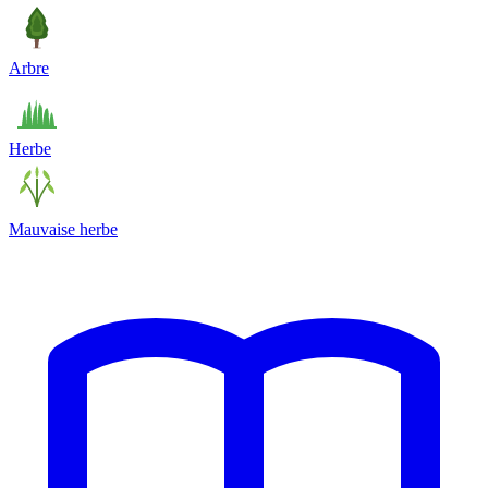
Arbre
Herbe
Mauvaise herbe