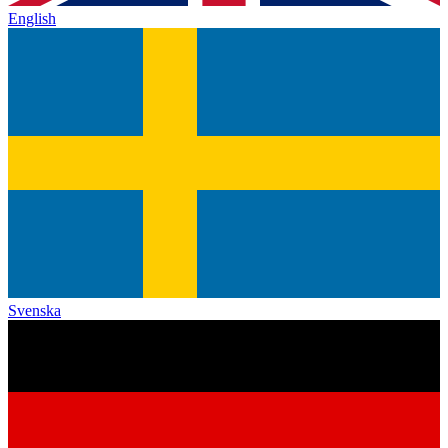
English
Svenska