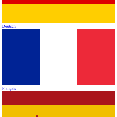
Deutsch
Français