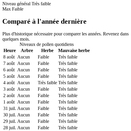
Niveau général
Très faible
Max
Faible
Comparé à l'année dernière
Plus d'historique nécessaire pour comparer les années. Revenez dans
quelques mois.
Niveaux de pollen quotidiens
Heure
Arbre
Herbe
Mauvaise herbe
8 août
Aucun
Faible
Très faible
7 août
Aucun
Faible
Très faible
6 août
Aucun
Faible
Très faible
5 août
Aucun
Faible
Très faible
4 août
Aucun
Très faible
Très faible
3 août
Aucun
Faible
Très faible
2 août
Aucun
Faible
Très faible
1 août
Aucun
Faible
Très faible
31 juil.
Aucun
Faible
Très faible
30 juil.
Aucun
Faible
Très faible
29 juil.
Aucun
Faible
Très faible
28 juil.
Aucun
Faible
Très faible