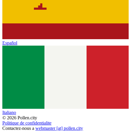
Español
Italiano
© 2026 Pollen.city
Politique de confidentialite
Contactez-nous a
webmaster [at] pollen.city