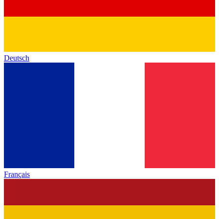
Deutsch
Français