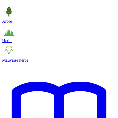
Arbre
Herbe
Mauvaise herbe