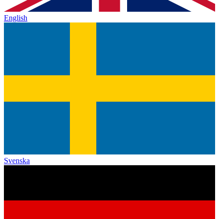
English
Svenska