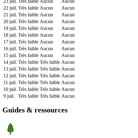
23 juil.
Très faible
Aucun
Aucun
22 juil.
Très faible
Aucun
Aucun
21 juil.
Très faible
Aucun
Aucun
20 juil.
Très faible
Aucun
Aucun
19 juil.
Très faible
Aucun
Aucun
18 juil.
Très faible
Aucun
Aucun
17 juil.
Très faible
Aucun
Aucun
16 juil.
Très faible
Aucun
Aucun
15 juil.
Très faible
Aucun
Aucun
14 juil.
Très faible
Très faible
Aucun
13 juil.
Très faible
Très faible
Aucun
12 juil.
Très faible
Très faible
Aucun
11 juil.
Très faible
Très faible
Aucun
10 juil.
Très faible
Très faible
Aucun
9 juil.
Très faible
Très faible
Aucun
Guides & ressources