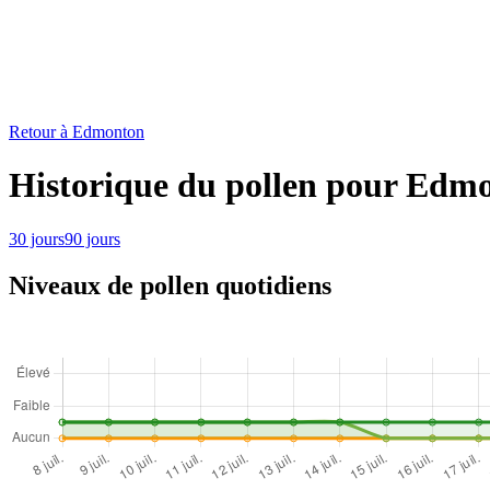
Retour à Edmonton
Historique du pollen pour Edm
30 jours
90 jours
Niveaux de pollen quotidiens