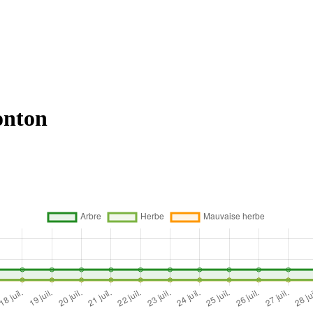
onton