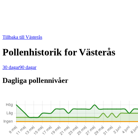
Tillbaka till Västerås
Pollenhistorik for Västerås
30 dagar
90 dagar
Dagliga pollennivåer