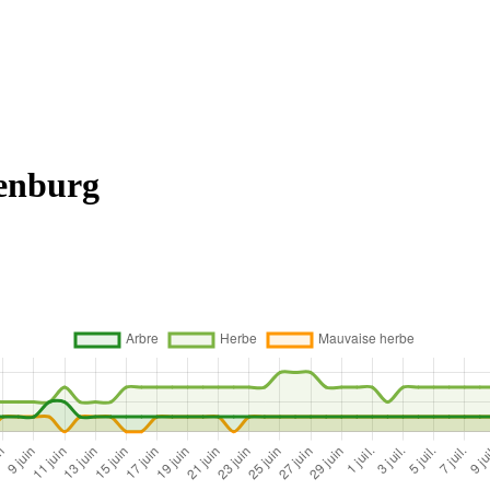
henburg