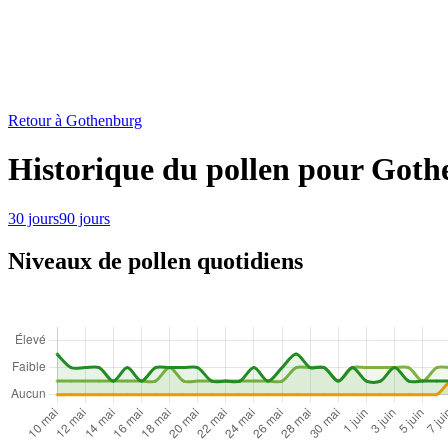
Retour à Gothenburg
Historique du pollen pour Got
30 jours
90 jours
Niveaux de pollen quotidiens