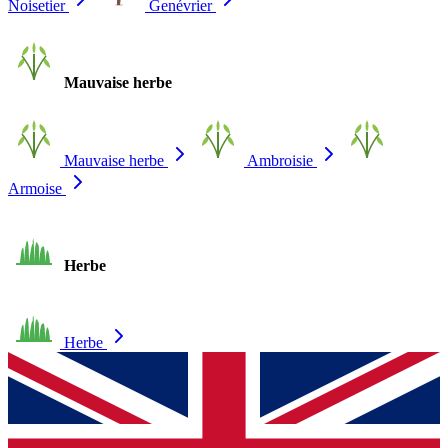
Noisetier
Genévrier
Mauvaise herbe
Mauvaise herbe
Ambroisie
Armoise
Herbe
Herbe