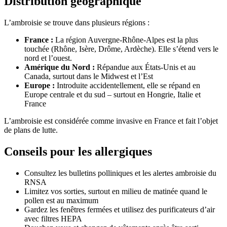
Distribution géographique
L’ambroisie se trouve dans plusieurs régions :
France :
La région Auvergne-Rhône-Alpes est la plus
touchée (Rhône, Isère, Drôme, Ardèche). Elle s’étend vers le
nord et l’ouest.
Amérique du Nord :
Répandue aux États-Unis et au
Canada, surtout dans le Midwest et l’Est
Europe :
Introduite accidentellement, elle se répand en
Europe centrale et du sud – surtout en Hongrie, Italie et
France
L’ambroisie est considérée comme invasive en France et fait l’objet
de plans de lutte.
Conseils pour les allergiques
Consultez les bulletins polliniques et les alertes ambroisie du
RNSA
Limitez vos sorties, surtout en milieu de matinée quand le
pollen est au maximum
Gardez les fenêtres fermées et utilisez des purificateurs d’air
avec filtres HEPA