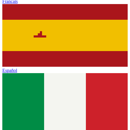
Français
Español