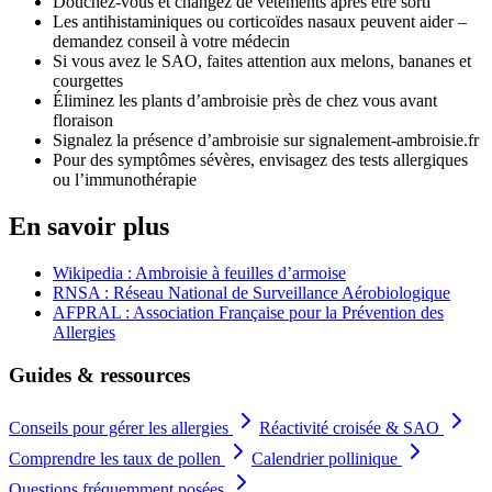
Douchez-vous et changez de vêtements après être sorti
Les antihistaminiques ou corticoïdes nasaux peuvent aider –
demandez conseil à votre médecin
Si vous avez le SAO, faites attention aux melons, bananes et
courgettes
Éliminez les plants d’ambroisie près de chez vous avant
floraison
Signalez la présence d’ambroisie sur signalement-ambroisie.fr
Pour des symptômes sévères, envisagez des tests allergiques
ou l’immunothérapie
En savoir plus
Wikipedia : Ambroisie à feuilles d’armoise
RNSA : Réseau National de Surveillance Aérobiologique
AFPRAL : Association Française pour la Prévention des
Allergies
Guides & ressources
Conseils pour gérer les allergies
Réactivité croisée & SAO
Comprendre les taux de pollen
Calendrier pollinique
Questions fréquemment posées