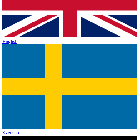
English
Svenska