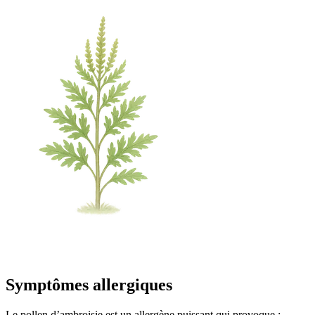
Symptômes allergiques
Le pollen d’ambroisie est un allergène puissant qui provoque :