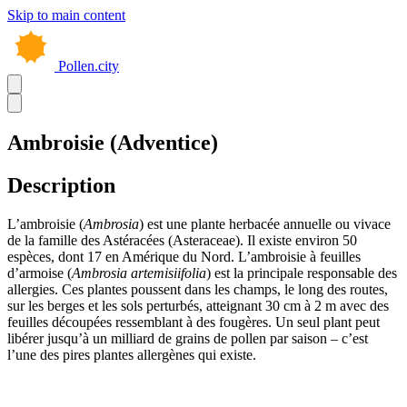
Skip to main content
Pollen.city
Ambroisie (Adventice)
Description
L’ambroisie (
Ambrosia
) est une plante herbacée annuelle ou vivace
de la famille des Astéracées (Asteraceae). Il existe environ 50
espèces, dont 17 en Amérique du Nord. L’ambroisie à feuilles
d’armoise (
Ambrosia artemisiifolia
) est la principale responsable des
allergies. Ces plantes poussent dans les champs, le long des routes,
sur les berges et les sols perturbés, atteignant 30 cm à 2 m avec des
feuilles découpées ressemblant à des fougères. Un seul plant peut
libérer jusqu’à un milliard de grains de pollen par saison – c’est
l’une des pires plantes allergènes qui existe.