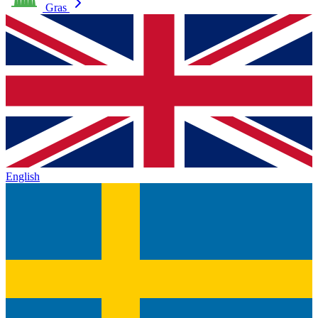
Gras
English