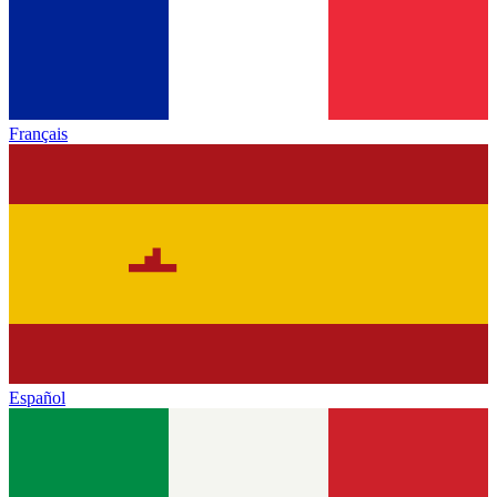
Français
Español