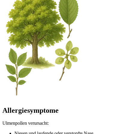
Allergiesymptome
Ulmenpollen verursacht:
Niesen und laufende oder verstopfte Nase