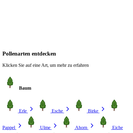
Pollenarten entdecken
Klicken Sie auf eine Art, um mehr zu erfahren
Baum
Erle
Esche
Birke
Pappel
Ulme
Ahorn
Eiche