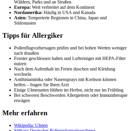
Wäldern, Parks und an Straßen
Europa:
Weit verbreitet auf dem Kontinent
Nordamerika:
Häufig in USA und Kanada
Asien:
Temperierte Regionen in China, Japan und
Südostasien
Tipps für Allergiker
Pollenflugvorhersagen prüfen und bei hohen Werten weniger
nach draußen
Fenster geschlossen halten und Luftreiniger mit HEPA-Filter
nutzen
Nach dem Aufenthalt im Freien duschen und Kleidung
wechseln
Antihistaminika oder Nasensprays mit Kortison können
helfen – fragen Sie Ihren Arzt
Einige Ulmenarten blühen im Herbst, nicht nur im Frühling
Bei schweren Beschwerden Allergietests oder Immuntherapie
erwägen
Mehr erfahren
Wikipedia: Ulmen
Stiftung Deutscher Polleninformationsdienst