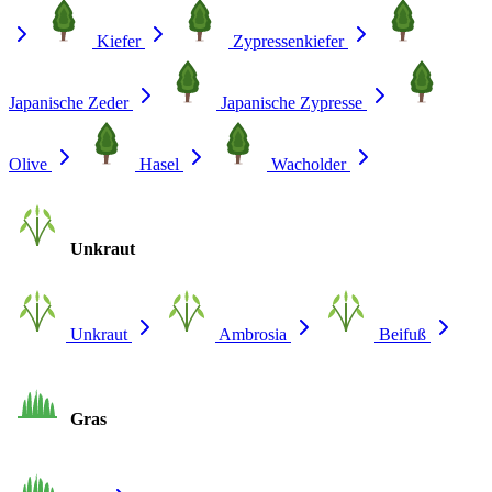
Kiefer
Zypressenkiefer
Japanische Zeder
Japanische Zypresse
Olive
Hasel
Wacholder
Unkraut
Unkraut
Ambrosia
Beifuß
Gras