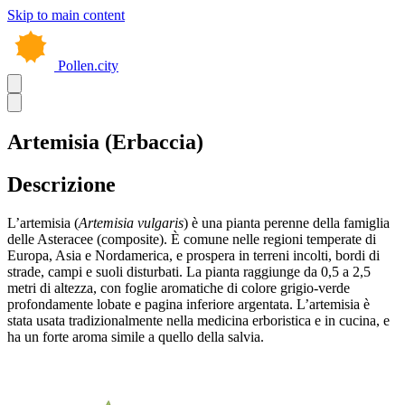
Skip to main content
Pollen.city
Artemisia (Erbaccia)
Descrizione
L’artemisia (
Artemisia vulgaris
) è una pianta perenne della famiglia
delle Asteracee (composite). È comune nelle regioni temperate di
Europa, Asia e Nordamerica, e prospera in terreni incolti, bordi di
strade, campi e suoli disturbati. La pianta raggiunge da 0,5 a 2,5
metri di altezza, con foglie aromatiche di colore grigio-verde
profondamente lobate e pagina inferiore argentata. L’artemisia è
stata usata tradizionalmente nella medicina erboristica e in cucina, e
ha un forte aroma simile a quello della salvia.