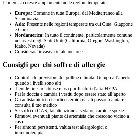
L’artemisia cresce ampiamente nelle regioni temperate:
Europa:
Comune in tutta Europa, dal Mediterraneo alla
Scandinavia
Asia:
Presente nelle regioni temperate tra cui Cina, Giappone
e Corea
Nordamerica:
In tutto il continente, particolarmente comune
nel ovest degli Stati Uniti (California, Oregon, Washington,
Idaho, Nevada)
Considerata invasiva in alcune aree
Consigli per chi soffre di allergie
Controlla le previsioni del polline e limita il tempo all’aperto
quando i livelli sono alti
Tieni le finestre chiuse e usa purificatori d’aria HEPA
Fai la doccia e cambia i vestiti dopo essere stato all’aperto
Gli antistaminici o i corticosteroidi nasali possono aiutare:
consulta il tuo medico
Se soffri di OAS, fai attenzione a sedano, carote e spezie
Rimuovi eventuali piante di artemisia che crescono vicino a
casa
Per sintomi persistenti, valuta test allergologici o
immunoterapia