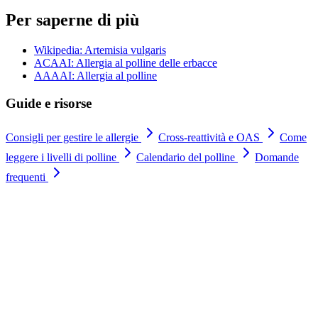
Per saperne di più
Wikipedia: Artemisia vulgaris
ACAAI: Allergia al polline delle erbacce
AAAAI: Allergia al polline
Guide e risorse
Consigli per gestire le allergie
Cross-reattività e OAS
Come
leggere i livelli di polline
Calendario del polline
Domande
frequenti