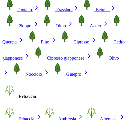
Ontano
Frassino
Betulla
Pioppo
Olmo
Acero
Quercia
Pino
Cipresso
Cedro
giapponese
Cipresso giapponese
Olivo
Nocciolo
Ginepro
Erbaccia
Erbaccia
Ambrosia
Artemisia