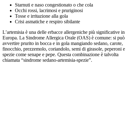
Starnuti e naso congestionato o che cola
Occhi rossi, lacrimosi e pruriginosi
Tosse e irritazione alla gola
Crisi asmatiche e respiro sibilante
L’artemisia è una delle erbacce allergeniche più significative in
Europa. La Sindrome Allergica Orale (OAS) è comune: si può
avvertire prurito in bocca e in gola mangiando sedano, carote,
finocchio, prezzemolo, coriandolo, semi di girasole, peperoni e
spezie come senape e pepe. Questa combinazione è talvolta
chiamata “sindrome sedano-artemisia-spezie”.