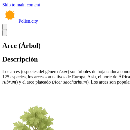
Skip to main content
Pollen.city
Arce (Árbol)
Descripción
Los arces (especies del género
Acer
) son árboles de hoja caduca conoc
125 especies, los arces son nativos de Europa, Asia, el norte de Áfri
rubrum
) y el arce plateado (
Acer saccharinum
). Los arces son popula