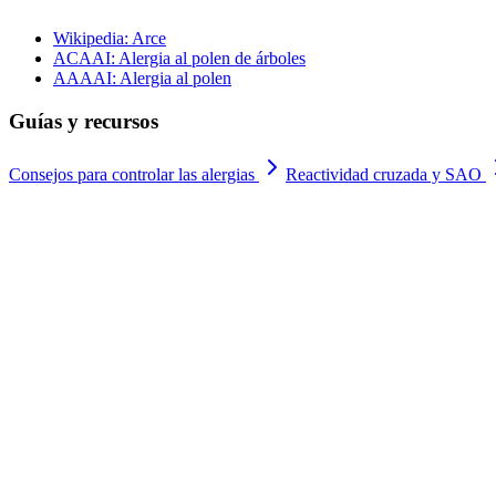
Wikipedia: Arce
ACAAI: Alergia al polen de árboles
AAAAI: Alergia al polen
Guías y recursos
Consejos para controlar las alergias
Reactividad cruzada y SAO