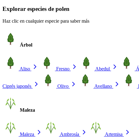
Explorar especies de polen
Haz clic en cualquier especie para saber más
Árbol
Aliso
Fresno
Abedul
Á
Ciprés japonés
Olivo
Avellano
Maleza
Maleza
Ambrosía
Artemisa