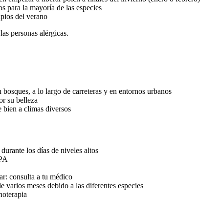
s para la mayoría de las especies
pios del verano
as personas alérgicas.
osques, a lo largo de carreteras y en entornos urbanos
or su belleza
bien a climas diversos
 durante los días de niveles altos
EPA
ar: consulta a tu médico
e varios meses debido a las diferentes especies
noterapia