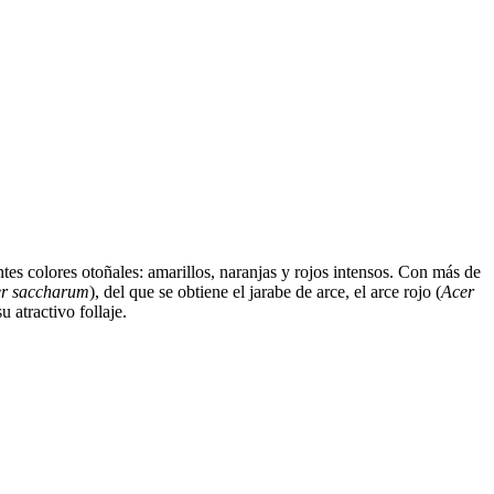
tes colores otoñales: amarillos, naranjas y rojos intensos. Con más de
r saccharum
), del que se obtiene el jarabe de arce, el arce rojo (
Acer
 atractivo follaje.