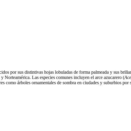
idos por sus distintivas hojas lobuladas de forma palmeada y sus brillan
ca y Norteamérica. Las especies comunes incluyen el arce azucarero (
Ace
res como árboles ornamentales de sombra en ciudades y suburbios por su