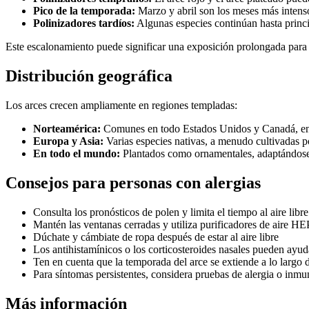
Pico de la temporada:
Marzo y abril son los meses más intenso
Polinizadores tardíos:
Algunas especies continúan hasta princi
Este escalonamiento puede significar una exposición prolongada para l
Distribución geográfica
Los arces crecen ampliamente en regiones templadas:
Norteamérica:
Comunes en todo Estados Unidos y Canadá, en b
Europa y Asia:
Varias especies nativas, a menudo cultivadas p
En todo el mundo:
Plantados como ornamentales, adaptándose 
Consejos para personas con alergias
Consulta los pronósticos de polen y limita el tiempo al aire libre
Mantén las ventanas cerradas y utiliza purificadores de aire H
Dúchate y cámbiate de ropa después de estar al aire libre
Los antihistamínicos o los corticosteroides nasales pueden ayud
Ten en cuenta que la temporada del arce se extiende a lo largo d
Para síntomas persistentes, considera pruebas de alergia o inmu
Más información