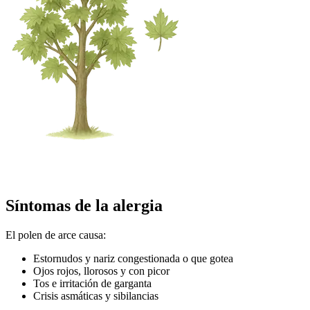
Síntomas de la alergia
El polen de arce causa:
Estornudos y nariz congestionada o que gotea
Ojos rojos, llorosos y con picor
Tos e irritación de garganta
Crisis asmáticas y sibilancias