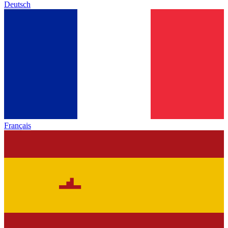
Deutsch
Français