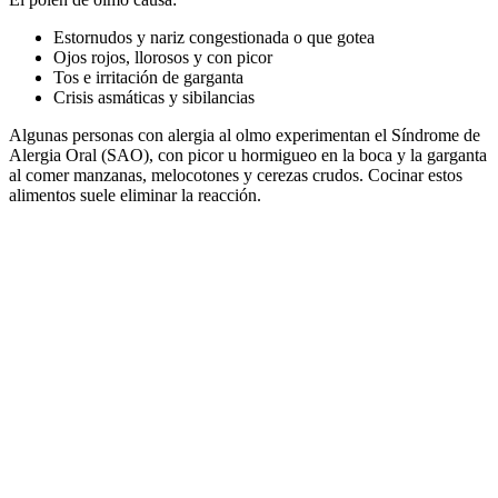
Estornudos y nariz congestionada o que gotea
Ojos rojos, llorosos y con picor
Tos e irritación de garganta
Crisis asmáticas y sibilancias
Algunas personas con alergia al olmo experimentan el Síndrome de
Alergia Oral (SAO), con picor u hormigueo en la boca y la garganta
al comer manzanas, melocotones y cerezas crudos. Cocinar estos
alimentos suele eliminar la reacción.