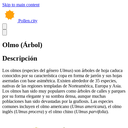
Skip to main content
Pollen.city
Olmo (Árbol)
Descripción
Los olmos (especies del género
Ulmus
) son árboles de hoja caduca
conocidos por su característica copa en forma de jarrón y sus hojas
aserradas con base asimétrica. Existen alrededor de 35 especies,
nativas de las regiones templadas de Norteamérica, Europa y Asia.
Los olmos han sido muy populares como árboles de calles y parques
por su forma elegante y su sombra densa, aunque muchas
poblaciones han sido devastadas por la grafiosis. Las especies
comunes incluyen el olmo americano (
Ulmus americana
), el olmo
inglés (
Ulmus procera
) y el olmo chino (
Ulmus parvifolia
).