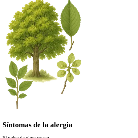
Síntomas de la alergia
El polen de olmo causa: