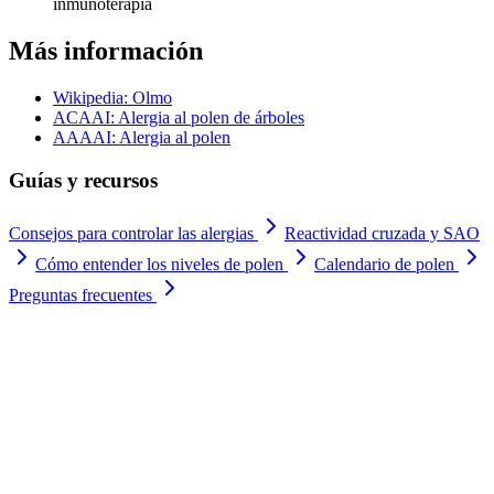
inmunoterapia
Más información
Wikipedia: Olmo
ACAAI: Alergia al polen de árboles
AAAAI: Alergia al polen
Guías y recursos
Consejos para controlar las alergias
Reactividad cruzada y SAO
Cómo entender los niveles de polen
Calendario de polen
Preguntas frecuentes