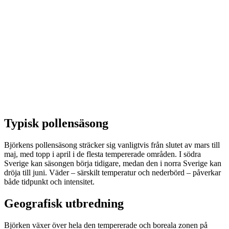
Typisk pollensäsong
Björkens pollensäsong sträcker sig vanligtvis från slutet av mars till
maj, med topp i april i de flesta tempererade områden. I södra
Sverige kan säsongen börja tidigare, medan den i norra Sverige kan
dröja till juni. Väder – särskilt temperatur och nederbörd – påverkar
både tidpunkt och intensitet.
Geografisk utbredning
Björken växer över hela den tempererade och boreala zonen på