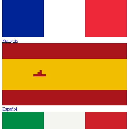
Français
Español