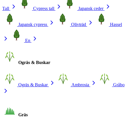
Tall
Cypress tall
Japansk ceder
Japansk cypress
Olivträd
Hassel
En
Ogräs & Buskar
Ogräs & Buskar
Ambrosia
Gråbo
Gräs